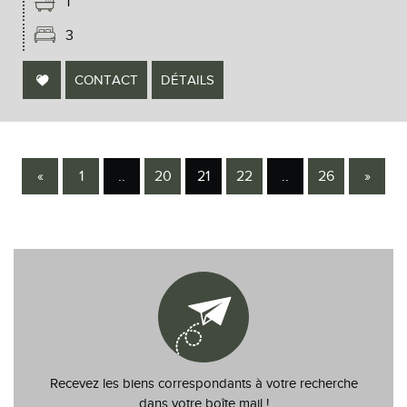
1
3
CONTACT
DÉTAILS
«
1
..
20
21
22
..
26
»
Recevez les biens correspondants à votre recherche
dans votre boîte mail !