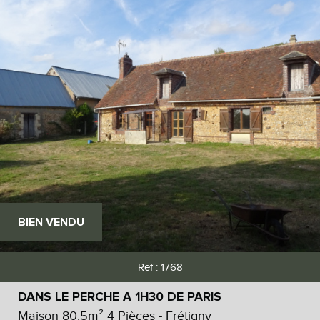
BIEN VENDU
Ref : 1768
DANS LE PERCHE A 1H30 DE PARIS
Maison 80.5m² 4 Pièces - Frétigny