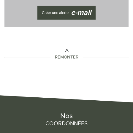
e-mail
Créer une alerte
REMONTER
Nos
COORDONNÉES