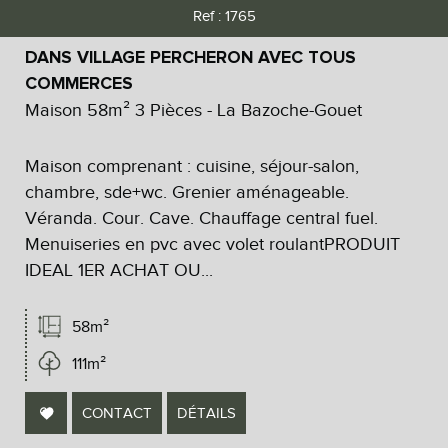
Ref : 1765
DANS VILLAGE PERCHERON AVEC TOUS
COMMERCES
Maison 58m² 3 Pièces - La Bazoche-Gouet
Maison comprenant : cuisine, séjour-salon,
chambre, sde+wc. Grenier aménageable.
Véranda. Cour. Cave. Chauffage central fuel.
Menuiseries en pvc avec volet roulantPRODUIT
IDEAL 1ER ACHAT OU...
58m²
111m²
CONTACT
DÉTAILS