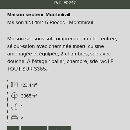
Ref : F0247
Maison secteur Montmirail
Maison 123.4m² 5 Pièces - Montmirail
Maison sur sous-sol comprenant au rdc : entrée,
séjour-salon avec cheminée insert, cuisine
aménagée et équipée, 2 chambres, sdb avec
douche. A l'étage : palier, chambre, sde+wc.LE
TOUT SUR 3365...
123.4m²
3365m²
1
3