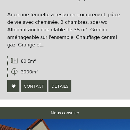
Ancienne fermette à restaurer comprenant: pièce
de vie avec cheminée, 2 chambres, sde+wc.
Attenant ancienne étable de 35 m². Grenier
aménageable sur l'ensemble. Chauffage central
gaz. Grange et...
80.5m²
3000m²
CONTACT
DÉTAILS
Nous consulter