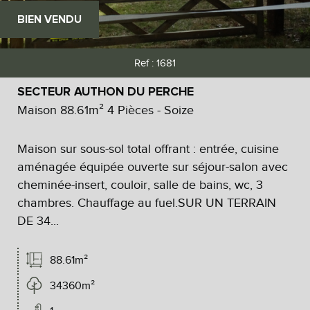
BIEN VENDU
Ref : 1681
SECTEUR AUTHON DU PERCHE
Maison 88.61m² 4 Pièces - Soize
Maison sur sous-sol total offrant : entrée, cuisine
aménagée équipée ouverte sur séjour-salon avec
cheminée-insert, couloir, salle de bains, wc, 3
chambres. Chauffage au fuel.SUR UN TERRAIN
DE 34...
88.61m²
34360m²