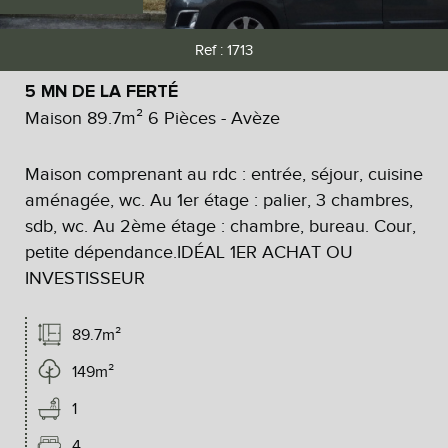
Ref : 1713
5 MN DE LA FERTÉ
Maison 89.7m² 6 Pièces - Avèze
Maison comprenant au rdc : entrée, séjour, cuisine
aménagée, wc. Au 1er étage : palier, 3 chambres,
sdb, wc. Au 2ème étage : chambre, bureau. Cour,
petite dépendance.IDÉAL 1ER ACHAT OU
INVESTISSEUR
89.7m²
149m²
1
4