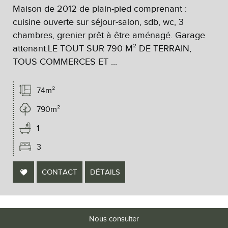
Maison de 2012 de plain-pied comprenant :
cuisine ouverte sur séjour-salon, sdb, wc, 3
chambres, grenier prêt à être aménagé. Garage
attenant.LE TOUT SUR 790 M² DE TERRAIN,
TOUS COMMERCES ET ...
74m²
790m²
1
3
CONTACT
DÉTAILS
Nous consulter