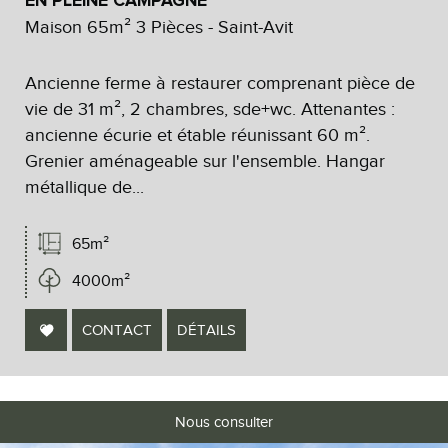
EN PLEINE CAMPAGNE
Maison 65m² 3 Pièces - Saint-Avit
Ancienne ferme à restaurer comprenant pièce de
vie de 31 m², 2 chambres, sde+wc. Attenantes :
ancienne écurie et étable réunissant 60 m².
Grenier aménageable sur l'ensemble. Hangar
métallique de...
65m²
4000m²
CONTACT
DÉTAILS
Nous consulter