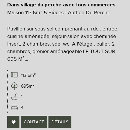
Dans village du perche avec tous commerces
Maison 113.6m² 5 Pièces - Authon-Du-Perche
Pavillon sur sous-sol comprenant au rdc : entrée,
cuisine aménagée, séjour-salon avec cheminée
insert, 2 chambres, sde, wc. A l'étage : palier, 2
chambres, grenier aménageable.LE TOUT SUR
695 M²...
113.6m²
695m²
1
4
CONTACT
DÉTAILS