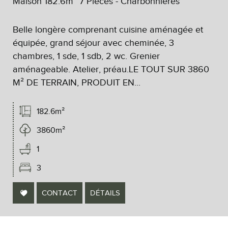
Maison 182.6m² 7 Pièces - Charbonnières
Belle longère comprenant cuisine aménagée et
équipée, grand séjour avec cheminée, 3
chambres, 1 sde, 1 sdb, 2 wc. Grenier
aménageable. Atelier, préau.LE TOUT SUR 3860
M² DE TERRAIN, PRODUIT EN...
182.6m²
3860m²
1
3
CONTACT
DÉTAILS