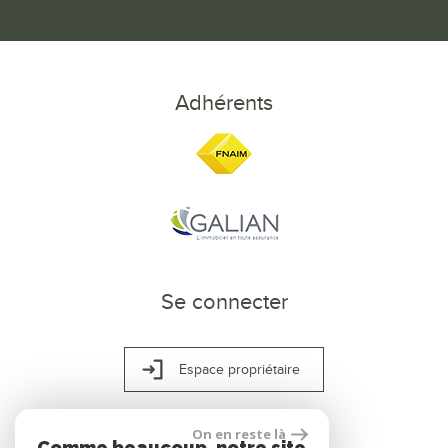
Adhérents
Se connecter
Espace propriétaire
On en reste là
Comme beaucoup, notre site