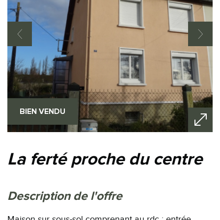
BIEN VENDU
la ferté proche du centre
description de l'offre
Maison sur sous-sol comprenant au rdc : entrée,