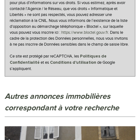
Familles avec 3 enfants
6,31 %
pour plus d’informations sur vos droits. Si vous estimez, après avoir
contacté l'Agence / le Réseau, que vos droits « Informatique et
Libertés » ne sont pas respectés, vous pouvez adresser une
réclamation à la CNIL. Nous vous informons de l’existence de la liste
d'opposition au démarchage téléphonique « Bloctel », sur laquelle
vous pouvez vous inscrire ici :
https://www.bloctel.gouv.fr
. Dans le
cadre de la protection des Données personnelles, nous vous invitons
à ne pas inscrire de Données sensibles dans le champ de saisie libre.
Ce site est protégé par reCAPTCHA, les
Politiques de
et es
de Google
Confidentialité
Conditions d'utilisation
s'appliquent.
autres annonces immobilières
correspondant à votre recherche