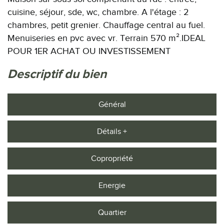
cuisine, séjour, sde, wc, chambre. A l'étage : 2
chambres, petit grenier. Chauffage central au fuel.
Menuiseries en pvc avec vr. Terrain 570 m².IDEAL
POUR 1ER ACHAT OU INVESTISSEMENT
descriptif du bien
Général
Détails +
Copropriété
Energie
Quartier