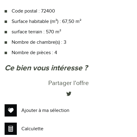
Code postal : 72400
Surface habitable (m²) : 67,50 m²
surface terrain : 570 m²
Nombre de chambre(s) : 3
Nombre de pièces : 4
la ville de la ferté-bernard (72400)
ce bien vous intéresse ?
+
Partager l'offre
−
Ajouter à ma sélection
Calculette