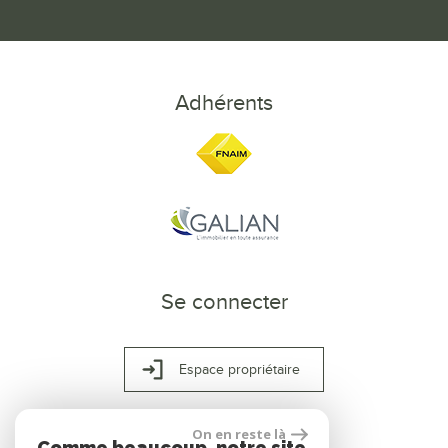
Adhérents
Se connecter
Espace propriétaire
On en reste là
Comme beaucoup, notre site