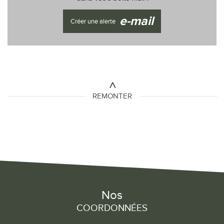
e-mail
Créer une alerte
REMONTER
Nos
COORDONNÉES