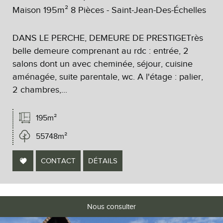
Maison 195m² 8 Pièces - Saint-Jean-Des-Échelles
DANS LE PERCHE, DEMEURE DE PRESTIGETrès
belle demeure comprenant au rdc : entrée, 2
salons dont un avec cheminée, séjour, cuisine
aménagée, suite parentale, wc. A l'étage : palier,
2 chambres,...
195m²
55748m²
CONTACT
DÉTAILS
Nous consulter