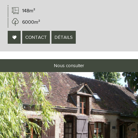
148m²
6000m²
CONTACT
DÉTAILS
Nous consulter