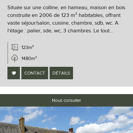
Située sur une colline, en hameau, maison en bois
construite en 2006 de 123 m² habitables, offrant
vaste séjour/salon, cuisine, chambre, sdb, wc. A
l'étage : palier, sde, wc, 3 chambres. Le tout...
123m²
1480m²
CONTACT
DÉTAILS
Nous consulter