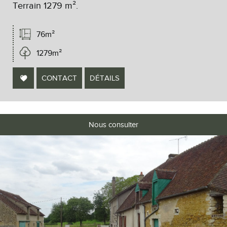
Terrain 1279 m².
76m²
1279m²
CONTACT
DÉTAILS
Nous consulter