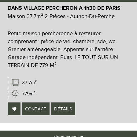
DANS VILLAGE PERCHERON A 1h30 DE PARIS
Maison 37.7m² 2 Pièces - Authon-Du-Perche
Petite maison percheronne à restaurer
comprenant : pièce de vie, chambre, sde, wc.
Grenier aménageable. Appentis sur l'arrière.
Garage indépendant. Puits. LE TOUT SUR UN
TERRAIN DE 779 M²
37.7m²
779m²
CONTACT
DÉTAILS
Nous consulter