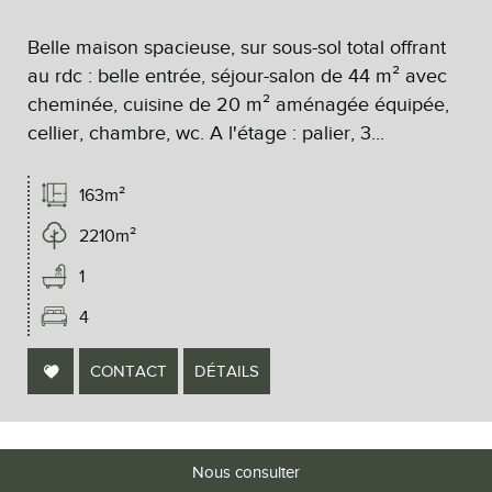
Belle maison spacieuse, sur sous-sol total offrant
au rdc : belle entrée, séjour-salon de 44 m² avec
cheminée, cuisine de 20 m² aménagée équipée,
cellier, chambre, wc. A l'étage : palier, 3...
163m²
2210m²
1
4
CONTACT
DÉTAILS
Nous consulter