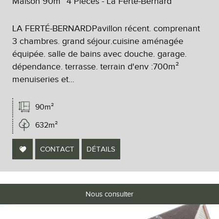
Maison 90m² 4 Pièces - La Ferté-Bernard
LA FERTÉ-BERNARDPavillon récent. comprenant
3 chambres. grand séjour.cuisine aménagée
équipée. salle de bains avec douche. garage.
dépendance. terrasse. terrain d'env :700m²
menuiseries et...
90m²
632m²
CONTACT
DÉTAILS
Nous consulter