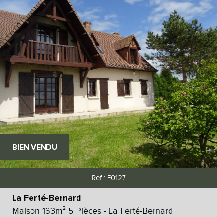
BIEN VENDU
Ref : F0127
La Ferté-Bernard
Maison 163m² 5 Pièces - La Ferté-Bernard