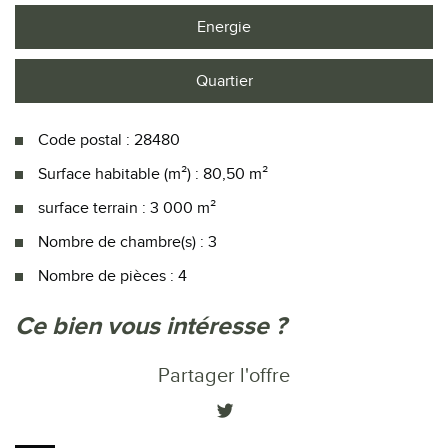
Energie
Quartier
Code postal : 28480
Surface habitable (m²) : 80,50 m²
surface terrain : 3 000 m²
Nombre de chambre(s) : 3
Nombre de pièces : 4
la ville de frétigny (28480)
ce bien vous intéresse ?
+
Partager l'offre
−