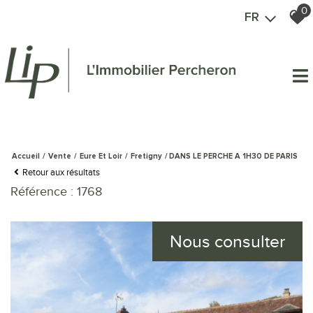
0
FR
Accueil
Vente
Eure Et Loir
Fretigny
DANS LE PERCHE A 1H30 DE PARIS
Retour aux résultats
Référence : 1768
Nous consulter