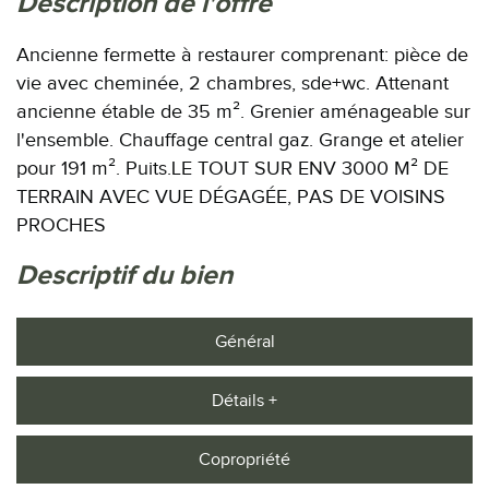
description de l'offre
Ancienne fermette à restaurer comprenant: pièce de
vie avec cheminée, 2 chambres, sde+wc. Attenant
ancienne étable de 35 m². Grenier aménageable sur
l'ensemble. Chauffage central gaz. Grange et atelier
pour 191 m². Puits.LE TOUT SUR ENV 3000 M² DE
TERRAIN AVEC VUE DÉGAGÉE, PAS DE VOISINS
PROCHES
descriptif du bien
Général
Détails +
Copropriété