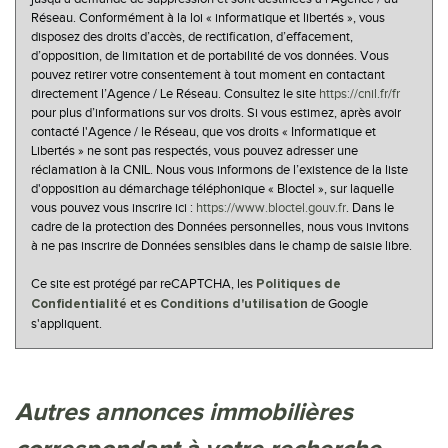
Réseau. Conformément à la loi « informatique et libertés », vous
disposez des droits d’accès, de rectification, d’effacement,
d’opposition, de limitation et de portabilité de vos données. Vous
pouvez retirer votre consentement à tout moment en contactant
directement l’Agence / Le Réseau. Consultez le site
https://cnil.fr/fr
pour plus d’informations sur vos droits. Si vous estimez, après avoir
contacté l'Agence / le Réseau, que vos droits « Informatique et
Libertés » ne sont pas respectés, vous pouvez adresser une
réclamation à la CNIL. Nous vous informons de l’existence de la liste
d'opposition au démarchage téléphonique « Bloctel », sur laquelle
vous pouvez vous inscrire ici :
https://www.bloctel.gouv.fr
. Dans le
cadre de la protection des Données personnelles, nous vous invitons
à ne pas inscrire de Données sensibles dans le champ de saisie libre.
Ce site est protégé par reCAPTCHA, les
Politiques de
et es
de Google
Confidentialité
Conditions d'utilisation
s'appliquent.
autres annonces immobilières