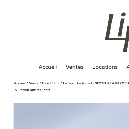
accueil
ventes
locations
Accueil
Vente
Eure Et Loir
La Bazoche Gouet
SECTEUR LA BAZOC
Retour aux résultats