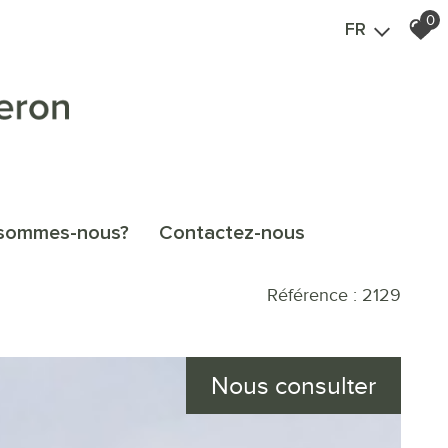
0
FR
i sommes-nous?
contactez-nous
Référence : 2129
Nous consulter