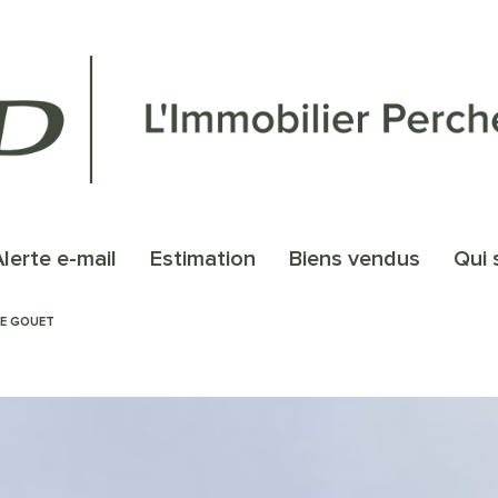
alerte e-mail
estimation
biens vendus
qu
HE GOUET