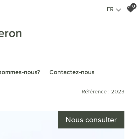
0
FR
i sommes-nous?
contactez-nous
Référence : 2023
Nous consulter