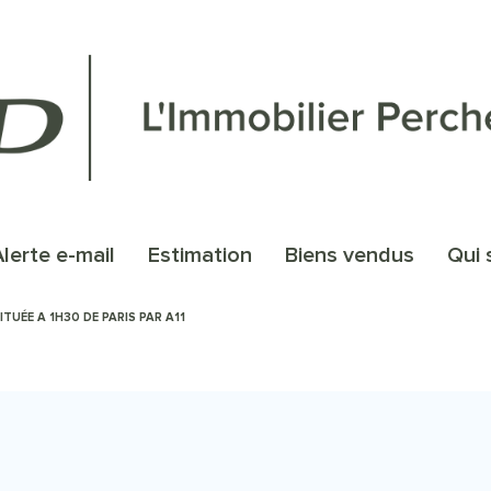
alerte e-mail
estimation
biens vendus
qu
ITUÉE A 1H30 DE PARIS PAR A11