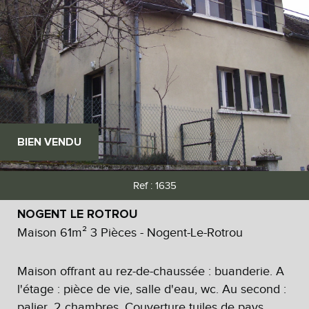
BIEN VENDU
Ref : 1635
NOGENT LE ROTROU
Maison 61m² 3 Pièces - Nogent-Le-Rotrou
Maison offrant au rez-de-chaussée : buanderie. A
l'étage : pièce de vie, salle d'eau, wc. Au second :
palier, 2 chambres. Couverture tuiles de pays.