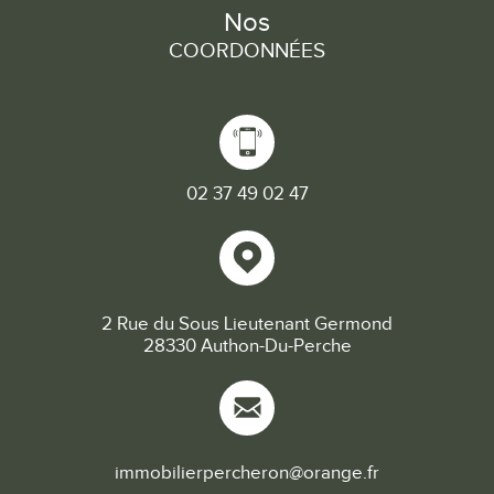
Nos
COORDONNÉES
02 37 49 02 47
2 Rue du Sous Lieutenant Germond
28330 Authon-Du-Perche
immobilierpercheron@orange.fr