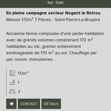
Ref : 1588
En pleine campagne secteur Nogent le Rotrou
Maison 172m² 7 Pièces - Saint-Pierre-La-Bruyère
Ancienne ferme composée d'une partie habitation
avec de grands volumes comprenant 172 m²
habitables au rdc, grenier entièrement
aménageable de 170 m² au sol. Chauffage par
pac neuve, menuiseries...
172m²
1
3
CONTACT
DÉTAILS