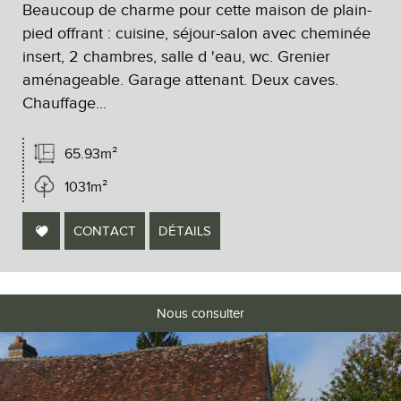
Beaucoup de charme pour cette maison de plain-
pied offrant : cuisine, séjour-salon avec cheminée
insert, 2 chambres, salle d 'eau, wc. Grenier
aménageable. Garage attenant. Deux caves.
Chauffage...
65.93m²
1031m²
CONTACT
DÉTAILS
Nous consulter