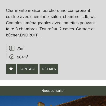
Charmante maison percheronne comprenant
cuisine avec cheminée, salon, chambre, sdb, wc.
Combles aménageables avec tomettes pouvant
faire 3 chambres. Toit refait. 2 caves. Garage et
bûcher.ENDROIT...
71m²
904m²
CONTACT
DÉTAILS
Nous consulter