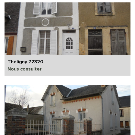
Théligny 72320
Nous consulter