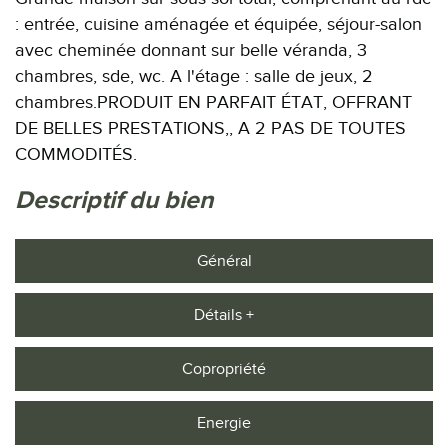
: entrée, cuisine aménagée et équipée, séjour-salon
avec cheminée donnant sur belle véranda, 3
chambres, sde, wc. A l'étage : salle de jeux, 2
chambres.PRODUIT EN PARFAIT ÉTAT, OFFRANT
DE BELLES PRESTATIONS,, A 2 PAS DE TOUTES
COMMODITÉS.
descriptif du bien
Général
Détails +
Copropriété
Energie