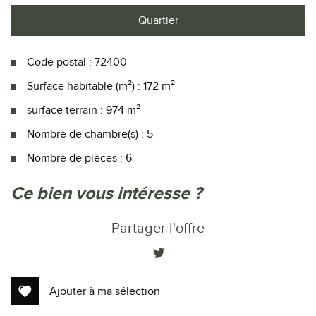
Quartier
Code postal : 72400
Surface habitable (m²) : 172 m²
surface terrain : 974 m²
Nombre de chambre(s) : 5
Nombre de pièces : 6
la ville de la ferté-bernard (72400)
ce bien vous intéresse ?
+
Partager l'offre
−
Ajouter à ma sélection