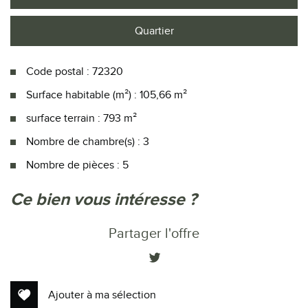
Quartier
Code postal : 72320
Surface habitable (m²) : 105,66 m²
surface terrain : 793 m²
Nombre de chambre(s) : 3
Nombre de pièces : 5
la ville de saint-jean-des-échelles
ce bien vous intéresse ?
(72320)
Partager l'offre
+
−
Ajouter à ma sélection