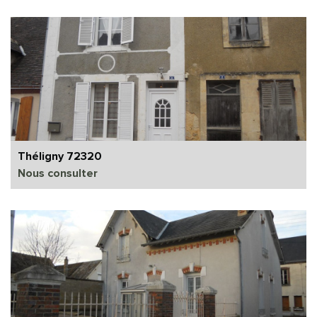
Théligny 72320
Nous consulter