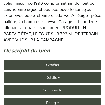
Jolie maison de 1990 comprenant au rdc : entrée,
cuisine aménagée et équipée ouverte sur séjour-
salon avec poële, chambre, sde+wc. A l'étage : pièce
palière, 2 chambres, sdb+wc. Garage et buanderie
attenants. Terrasse sur l'arrière.PRODUIT EN
PARFAIT ÉTAT, LE TOUT SUR 793 M² DE TERRAIN
AVEC VUE SUR LA CAMPAGNE
descriptif du bien
Général
Détails +
Copropriété
Energie