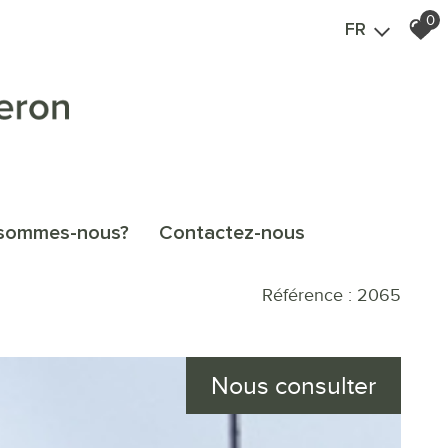
0
FR
i sommes-nous?
contactez-nous
Référence : 2065
Nous consulter