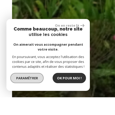
On en reste là
Comme beaucoup, notre site
utilise les cookies
On aimerait vous accompagner pendant
votre visite.
En poursuivant, vous acceptez l'utilisation des
cookies par ce site, afin de vous proposer des
contenus adaptés et réaliser des statistiques !
PARAMÉTRER
OK POUR MOI !
BIEN VENDU