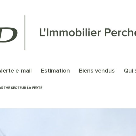
alerte e-mail
estimation
biens vendus
qu
ARTHE SECTEUR LA FERTÉ