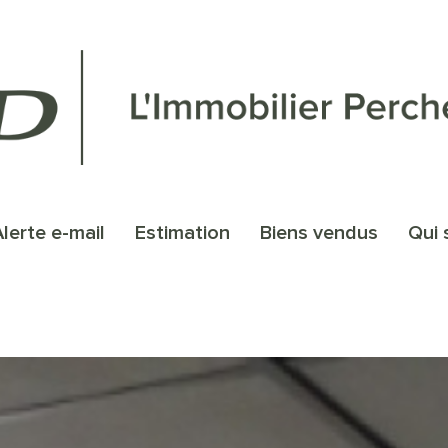
alerte e-mail
estimation
biens vendus
qu