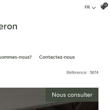
0
FR
i sommes-nous?
contactez-nous
Référence : 1874
Nous consulter