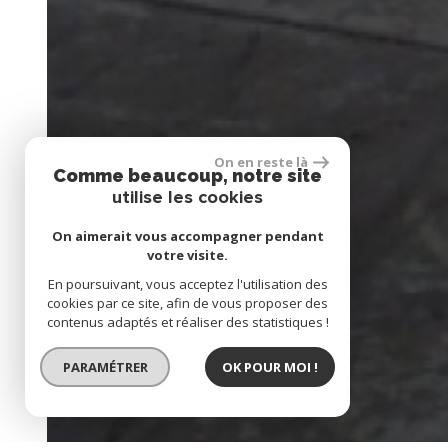
On en reste là
Comme beaucoup, notre site
utilise les cookies
On aimerait vous accompagner pendant
votre visite.
En poursuivant, vous acceptez l'utilisation des
cookies par ce site, afin de vous proposer des
contenus adaptés et réaliser des statistiques !
PARAMÉTRER
OK POUR MOI !