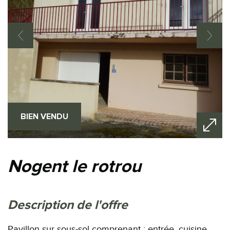
BIEN VENDU
nogent le rotrou
description de l'offre
Pavillon sur sous-sol comprenant : entrée, cuisine,