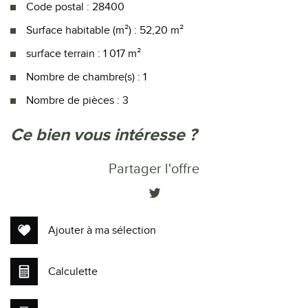
Code postal : 28400
Surface habitable (m²) : 52,20 m²
surface terrain : 1 017 m²
Nombre de chambre(s) : 1
Nombre de pièces : 3
la ville de nogent-le-rotrou (28400)
ce bien vous intéresse ?
+
Partager l'offre
−
Ajouter à ma sélection
Calculette