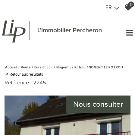
0
FR
Accueil
Vente
Eure Et Loir
Nogent Le Rotrou
NOGENT LE ROTROU
Retour aux résultats
Référence : 2245
Nous consulter