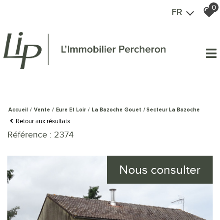
0
FR
Accueil
Vente
Eure Et Loir
La Bazoche Gouet
Secteur La Bazoche
Retour aux résultats
Référence : 2374
Nous consulter