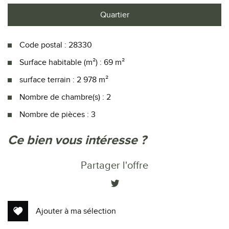
Quartier
Code postal : 28330
Surface habitable (m²) : 69 m²
surface terrain : 2 978 m²
Nombre de chambre(s) : 2
Nombre de pièces : 3
la ville de la bazoche-gouet (28330)
ce bien vous intéresse ?
+
Partager l'offre
−
Ajouter à ma sélection