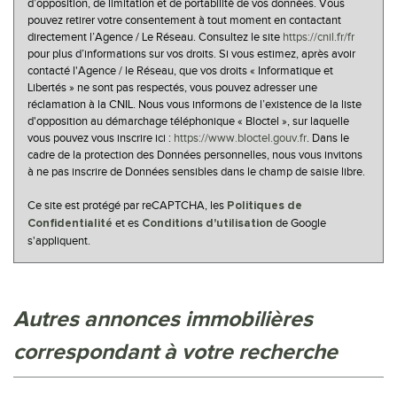
d’opposition, de limitation et de portabilité de vos données. Vous
pouvez retirer votre consentement à tout moment en contactant
directement l’Agence / Le Réseau. Consultez le site
https://cnil.fr/fr
pour plus d’informations sur vos droits. Si vous estimez, après avoir
contacté l'Agence / le Réseau, que vos droits « Informatique et
Libertés » ne sont pas respectés, vous pouvez adresser une
réclamation à la CNIL. Nous vous informons de l’existence de la liste
d'opposition au démarchage téléphonique « Bloctel », sur laquelle
vous pouvez vous inscrire ici :
https://www.bloctel.gouv.fr
. Dans le
cadre de la protection des Données personnelles, nous vous invitons
à ne pas inscrire de Données sensibles dans le champ de saisie libre.
Ce site est protégé par reCAPTCHA, les
Politiques de
et es
de Google
Confidentialité
Conditions d'utilisation
s'appliquent.
autres annonces immobilières
correspondant à votre recherche