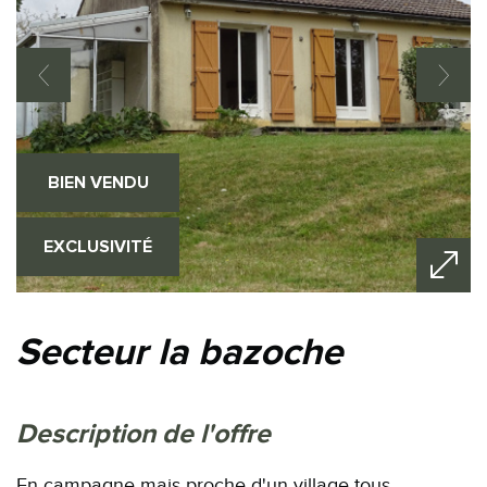
BIEN VENDU
EXCLUSIVITÉ
secteur la bazoche
description de l'offre
En campagne mais proche d'un village tous