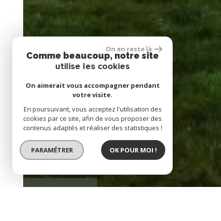
On en reste là
Comme beaucoup, notre site
utilise les cookies
On aimerait vous accompagner pendant
votre visite.
En poursuivant, vous acceptez l'utilisation des
cookies par ce site, afin de vous proposer des
contenus adaptés et réaliser des statistiques !
PARAMÉTRER
OK POUR MOI !
BIEN VENDU
EXCLUSIVITÉ