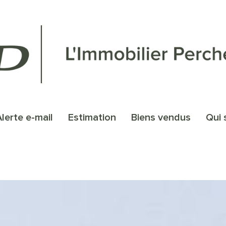
alerte e-mail
estimation
biens vendus
qu