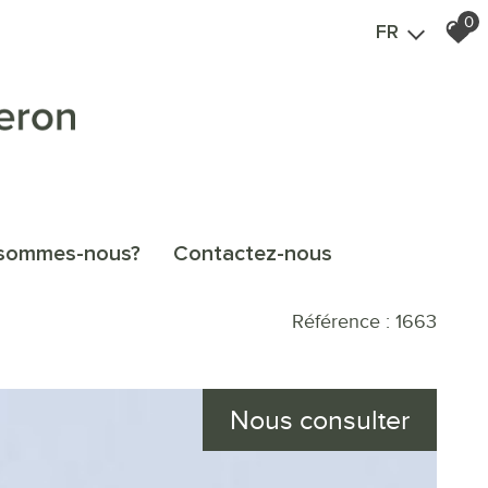
0
FR
i sommes-nous?
contactez-nous
Référence : 1663
Nous consulter