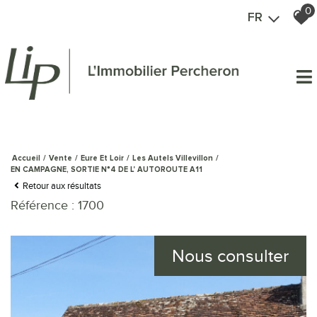
0
FR
Accueil
Vente
Eure Et Loir
Les Autels Villevillon
EN CAMPAGNE, SORTIE N°4 DE L' AUTOROUTE A11
Retour aux résultats
Référence : 1700
Nous consulter