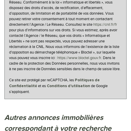
Réseau. Conformément à la loi « informatique et libertés », vous
disposez des droits d’accès, de rectification, d’effacement,
d’opposition, de limitation et de portabilité de vos données. Vous
pouvez retirer votre consentement à tout moment en contactant
directement l’Agence / Le Réseau. Consultez le site
https://cnil.fr/fr
pour plus d’informations sur vos droits. Si vous estimez, après avoir
contacté l'Agence / le Réseau, que vos droits « Informatique et
Libertés » ne sont pas respectés, vous pouvez adresser une
réclamation à la CNIL. Nous vous informons de l’existence de la liste
d'opposition au démarchage téléphonique « Bloctel », sur laquelle
vous pouvez vous inscrire ici :
https://www.bloctel.gouv.fr
. Dans le
cadre de la protection des Données personnelles, nous vous invitons
à ne pas inscrire de Données sensibles dans le champ de saisie libre.
Ce site est protégé par reCAPTCHA, les
Politiques de
et es
de Google
Confidentialité
Conditions d'utilisation
s'appliquent.
autres annonces immobilières
correspondant à votre recherche