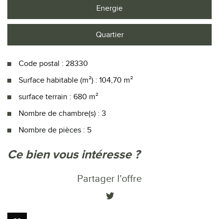
Energie
Quartier
Code postal : 28330
Surface habitable (m²) : 104,70 m²
surface terrain : 680 m²
Nombre de chambre(s) : 3
Nombre de pièces : 5
la ville de autels-villevillon (28330)
ce bien vous intéresse ?
+
Partager l'offre
−