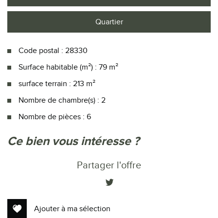
Quartier
Code postal : 28330
Surface habitable (m²) : 79 m²
surface terrain : 213 m²
Nombre de chambre(s) : 2
Nombre de pièces : 6
la ville de authon-du-perche (28330)
ce bien vous intéresse ?
+
Partager l'offre
−
Ajouter à ma sélection