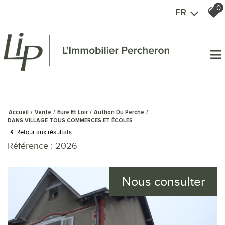
0
FR
Accueil
Vente
Eure Et Loir
Authon Du Perche
DANS VILLAGE TOUS COMMERCES ET ÉCOLES
Retour aux résultats
Référence : 2026
Nous consulter