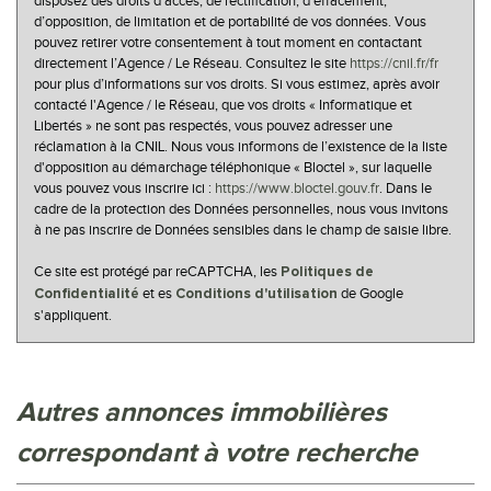
disposez des droits d’accès, de rectification, d’effacement,
d’opposition, de limitation et de portabilité de vos données. Vous
pouvez retirer votre consentement à tout moment en contactant
directement l’Agence / Le Réseau. Consultez le site
https://cnil.fr/fr
pour plus d’informations sur vos droits. Si vous estimez, après avoir
contacté l'Agence / le Réseau, que vos droits « Informatique et
Libertés » ne sont pas respectés, vous pouvez adresser une
réclamation à la CNIL. Nous vous informons de l’existence de la liste
d'opposition au démarchage téléphonique « Bloctel », sur laquelle
vous pouvez vous inscrire ici :
https://www.bloctel.gouv.fr
. Dans le
cadre de la protection des Données personnelles, nous vous invitons
à ne pas inscrire de Données sensibles dans le champ de saisie libre.
Ce site est protégé par reCAPTCHA, les
Politiques de
et es
de Google
Confidentialité
Conditions d'utilisation
s'appliquent.
autres annonces immobilières
correspondant à votre recherche