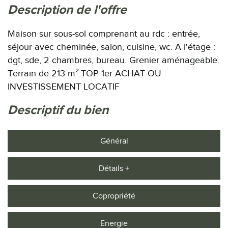
description de l'offre
Maison sur sous-sol comprenant au rdc : entrée,
séjour avec cheminée, salon, cuisine, wc. A l'étage :
dgt, sde, 2 chambres, bureau. Grenier aménageable.
Terrain de 213 m².TOP 1er ACHAT OU
INVESTISSEMENT LOCATIF
descriptif du bien
Général
Détails +
Copropriété
Energie