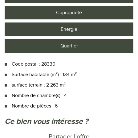
Copropriété
Energie
Quartier
Code postal : 28330
Surface habitable (m²) : 134 m²
surface terrain : 2 263 m²
Nombre de chambre(s) : 4
Nombre de pièces : 6
la ville de authon-du-perche (28330)
ce bien vous intéresse ?
+
Partager l'offre