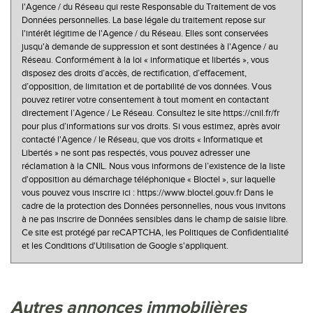
l'Agence / du Réseau qui reste Responsable du Traitement de vos
Familles avec 3 enfants
7,45 %
Données personnelles. La base légale du traitement repose sur
l'intérêt légitime de l'Agence / du Réseau. Elles sont conservées
jusqu'à demande de suppression et sont destinées à l'Agence / au
Réseau. Conformément à la loi « informatique et libertés », vous
disposez des droits d’accès, de rectification, d’effacement,
d’opposition, de limitation et de portabilité de vos données. Vous
pouvez retirer votre consentement à tout moment en contactant
directement l’Agence / Le Réseau. Consultez le site https://cnil.fr/fr
pour plus d’informations sur vos droits. Si vous estimez, après avoir
contacté l'Agence / le Réseau, que vos droits « Informatique et
Libertés » ne sont pas respectés, vous pouvez adresser une
réclamation à la CNIL. Nous vous informons de l’existence de la liste
d'opposition au démarchage téléphonique « Bloctel », sur laquelle
vous pouvez vous inscrire ici : https://www.bloctel.gouv.fr Dans le
cadre de la protection des Données personnelles, nous vous invitons
à ne pas inscrire de Données sensibles dans le champ de saisie libre.
Ce site est protégé par reCAPTCHA, les
Politiques de Confidentialité
et les
Conditions d'Utilisation
de Google s'appliquent.
autres annonces immobilières