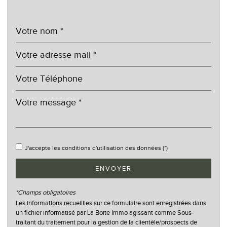
statistiques
Nombre d'habitants
1 289
Propriétaires (vs. locataires)
68,15 %
Taxe habitation
19,97 %
Taxe foncière
17,11 %
Habitants de moins de 25 ans
23,74 %
Habitants de 25 à 55 ans
31,57 %
Habitants de plus de 55 ans
44,69 %
J'accepte les conditions d'utilisation des données (*)
Nombre d'enfants par famille
0,74
ENVOYER
Familles sans enfant
62,75 %
Familles avec 1 ou 2 enfants
26,93 %
*Champs obligatoires
Maisons
97,78 %
Les informations recueillies sur ce formulaire sont enregistrées dans
un fichier informatisé par La Boite Immo agissant comme Sous-
Appartements
2,22 %
traitant du traitement pour la gestion de la clientèle/prospects de