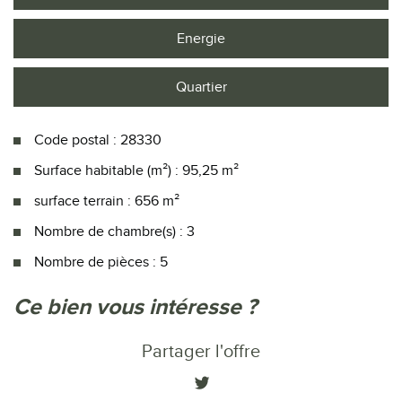
Energie
Quartier
Code postal : 28330
Surface habitable (m²) : 95,25 m²
surface terrain : 656 m²
Nombre de chambre(s) : 3
Nombre de pièces : 5
la ville de authon-du-perche (28330)
ce bien vous intéresse ?
+
Partager l'offre
−