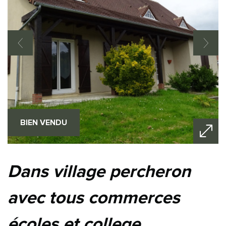
BIEN VENDU
dans village percheron
avec tous commerces
écoles et college