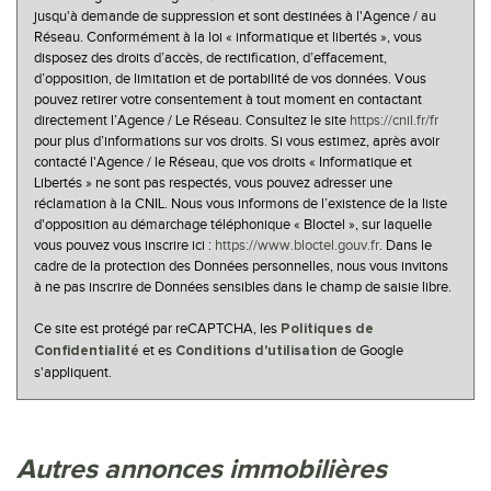
jusqu'à demande de suppression et sont destinées à l'Agence / au
Réseau. Conformément à la loi « informatique et libertés », vous
disposez des droits d’accès, de rectification, d’effacement,
d’opposition, de limitation et de portabilité de vos données. Vous
pouvez retirer votre consentement à tout moment en contactant
directement l’Agence / Le Réseau. Consultez le site
https://cnil.fr/fr
pour plus d’informations sur vos droits. Si vous estimez, après avoir
contacté l'Agence / le Réseau, que vos droits « Informatique et
Libertés » ne sont pas respectés, vous pouvez adresser une
réclamation à la CNIL. Nous vous informons de l’existence de la liste
d'opposition au démarchage téléphonique « Bloctel », sur laquelle
vous pouvez vous inscrire ici :
https://www.bloctel.gouv.fr
. Dans le
cadre de la protection des Données personnelles, nous vous invitons
à ne pas inscrire de Données sensibles dans le champ de saisie libre.
Ce site est protégé par reCAPTCHA, les
Politiques de
et es
de Google
Confidentialité
Conditions d'utilisation
s'appliquent.
autres annonces immobilières