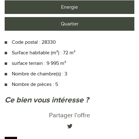
Energie
Quartier
Code postal : 28330
Surface habitable (m²) : 72 m²
surface terrain : 9 995 m²
Nombre de chambre(s) : 3
Nombre de pièces : 5
la ville de authon-du-perche (28330)
ce bien vous intéresse ?
+
Partager l'offre
−