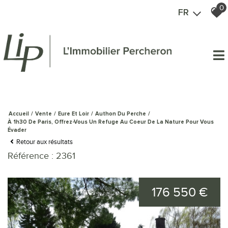
0
FR
Accueil
Vente
Eure Et Loir
Authon Du Perche
À 1h30 De Paris, Offrez-Vous Un Refuge Au Coeur De La Nature Pour Vous
Évader
Retour aux résultats
Référence : 2361
176 550 €