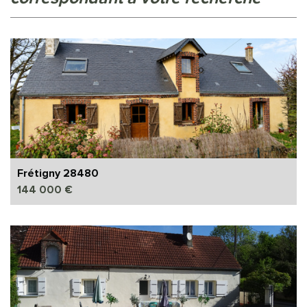
Frétigny 28480
144 000 €