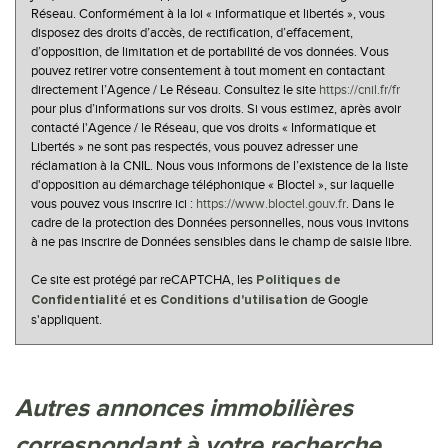
Réseau. Conformément à la loi « informatique et libertés », vous
disposez des droits d’accès, de rectification, d’effacement,
d’opposition, de limitation et de portabilité de vos données. Vous
pouvez retirer votre consentement à tout moment en contactant
directement l’Agence / Le Réseau. Consultez le site
https://cnil.fr/fr
pour plus d’informations sur vos droits. Si vous estimez, après avoir
contacté l'Agence / le Réseau, que vos droits « Informatique et
Libertés » ne sont pas respectés, vous pouvez adresser une
réclamation à la CNIL. Nous vous informons de l’existence de la liste
d'opposition au démarchage téléphonique « Bloctel », sur laquelle
vous pouvez vous inscrire ici :
https://www.bloctel.gouv.fr
. Dans le
cadre de la protection des Données personnelles, nous vous invitons
à ne pas inscrire de Données sensibles dans le champ de saisie libre.
Ce site est protégé par reCAPTCHA, les
Politiques de
et es
de Google
Confidentialité
Conditions d'utilisation
s'appliquent.
autres annonces immobilières
correspondant à votre recherche